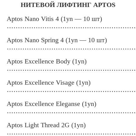
НИТЕВОЙ ЛИФТИНГ APTOS
Aptos Nano Vitis 4 (1yn — 10 шт)
……………………………………………………
Aptos Nano Spring 4 (1yn — 10 шт)
…………………………………………………
Aptos Excellence Body (1yn)
…………………………………………………
Aptos Excellence Visage (1yn)
……………………………………………………
Aptos Excellence Eleganse (1yn)
……………………………………………………
Aptos Light Thread 2G (1yn)
…………………………………………………