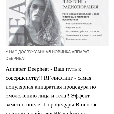
У НАС ДОЛГОЖДАННАЯ НОВИНКА АППАРАТ
DEEPHEAT
Аппарат Deepheat - Ваш путь к
совершенству‼ RF-лифтинг - самая
популярная аппаратная процедура по
омоложению лица и тела‼ Эффект
заметен после: 1 процедуры В основе
принципа действия RF-лифтинга –