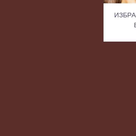
ИЗБРА