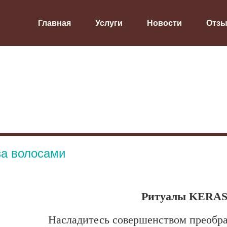
Главная
Услуги
Новости
Отз
за волосами
Ритуалы KERA
Насладитесь совершенством преобра