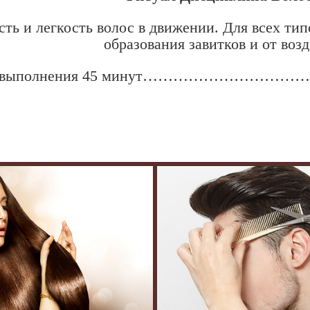
сть и легкость волос в движении. Для всех ти
образования завитков и от воз
я выполнения 45 минут………………………