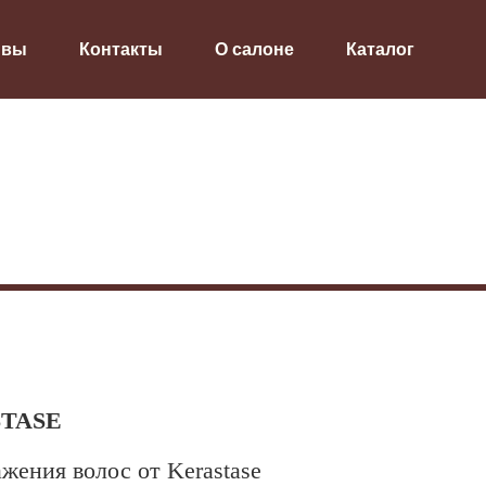
ывы
Контакты
О салоне
Каталог
STASE
жения волос от Kerastase