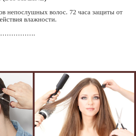
пов непослушных волос. 72 часа защиты от
действия влажности.
………………….