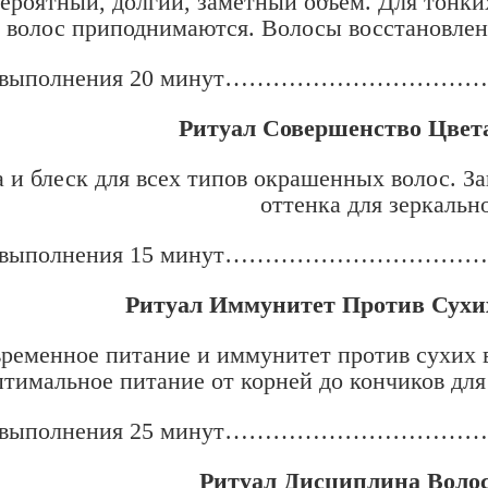
ероятный, долгий, заметный объем. Для тонки
 волос приподнимаются. Волосы восстановлены
я выполнения 20 минут………………………
Ритуал Совершенство Цве
 и блеск для всех типов окрашенных волос. З
оттенка для зеркально
я выполнения 15 минут………………………
Ритуал Иммунитет Против Сухи
ременное питание и иммунитет против сухих в
тимальное питание от корней до кончиков для
я выполнения 25 минут………………………
Ритуал Дисциплина Воло