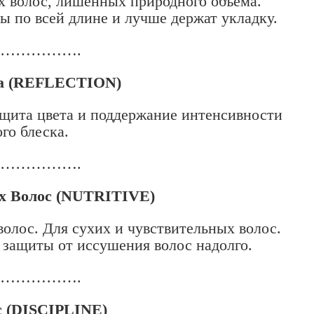
х волос, лишенных природного объема.
 по всей длине и лучше держат укладку.
………………….
та (REFLECTION)
ащита цвета и поддержание интенсивности
го блеска.
………………….
х Волос (NUTRITIVE)
олос. Для сухих и чувствительных волос.
 защиты от иссушения волос надолго.
………………….
с (DISCIPLINE)