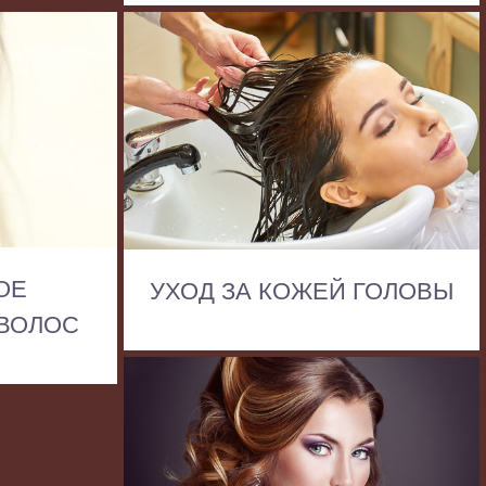
ОЕ
УХОД ЗА КОЖЕЙ ГОЛОВЫ
ВОЛОС