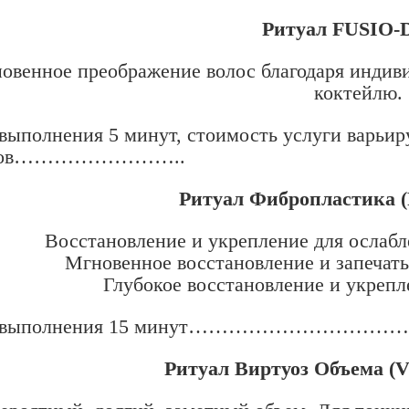
Ритуал FUSIO-
овенное преображение волос благодаря индив
коктейлю.
выполнения 5 минут, стоимость услуги варьир
еров……………………..
Ритуал Фибропластика 
Восстановление и укрепление для ослаб
Мгновенное восстановление и запечат
Глубокое восстановление и укрепл
я выполнения 15 минут………………………
Ритуал Виртуоз Объема 